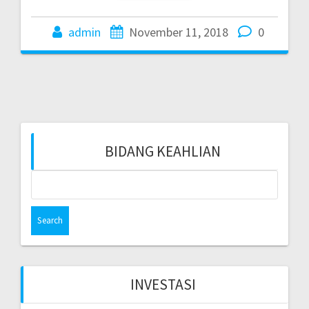
admin
November 11, 2018
0
BIDANG KEAHLIAN
S
e
a
r
c
h
f
INVESTASI
o
r