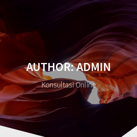
Skip
to
content
AUTHOR:
ADMIN
Konsultasi Online