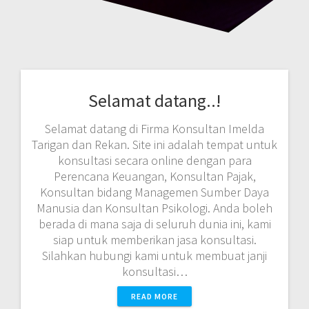
Selamat datang..!
Selamat datang di Firma Konsultan Imelda
Tarigan dan Rekan. Site ini adalah tempat untuk
konsultasi secara online dengan para
Perencana Keuangan, Konsultan Pajak,
Konsultan bidang Managemen Sumber Daya
Manusia dan Konsultan Psikologi. Anda boleh
berada di mana saja di seluruh dunia ini, kami
siap untuk memberikan jasa konsultasi.
Silahkan hubungi kami untuk membuat janji
konsultasi…
READ MORE