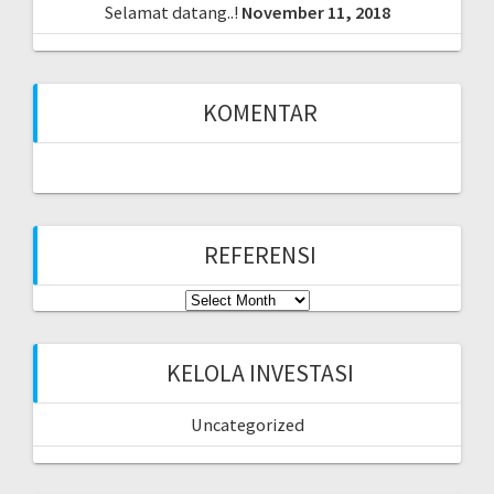
Selamat datang..!
November 11, 2018
:
KOMENTAR
REFERENSI
R
e
f
KELOLA INVESTASI
e
r
e
Uncategorized
n
s